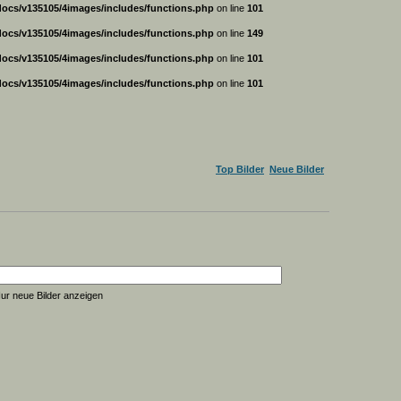
ocs/v135105/4images/includes/functions.php
on line
101
ocs/v135105/4images/includes/functions.php
on line
149
ocs/v135105/4images/includes/functions.php
on line
101
ocs/v135105/4images/includes/functions.php
on line
101
Top Bilder
Neue Bilder
ur neue Bilder anzeigen