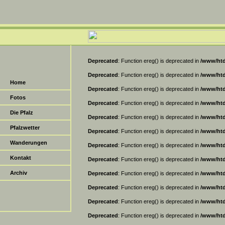
Deprecated
: Function ereg() is deprecated in
/www/htd
Deprecated
: Function ereg() is deprecated in
/www/htd
Home
Deprecated
: Function ereg() is deprecated in
/www/htd
Fotos
Deprecated
: Function ereg() is deprecated in
/www/htd
Die Pfalz
Deprecated
: Function ereg() is deprecated in
/www/htd
Pfalzwetter
Deprecated
: Function ereg() is deprecated in
/www/htd
Wanderungen
Deprecated
: Function ereg() is deprecated in
/www/htd
Kontakt
Deprecated
: Function ereg() is deprecated in
/www/htd
Archiv
Deprecated
: Function ereg() is deprecated in
/www/htd
Deprecated
: Function ereg() is deprecated in
/www/htd
Deprecated
: Function ereg() is deprecated in
/www/htd
Deprecated
: Function ereg() is deprecated in
/www/htd