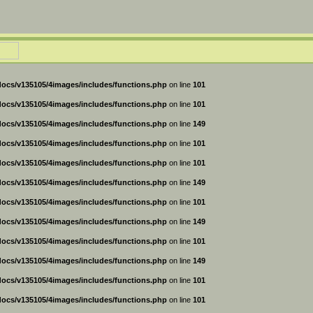
ocs/v135105/4images/includes/functions.php
on line
101
ocs/v135105/4images/includes/functions.php
on line
101
ocs/v135105/4images/includes/functions.php
on line
149
ocs/v135105/4images/includes/functions.php
on line
101
ocs/v135105/4images/includes/functions.php
on line
101
ocs/v135105/4images/includes/functions.php
on line
149
ocs/v135105/4images/includes/functions.php
on line
101
ocs/v135105/4images/includes/functions.php
on line
149
ocs/v135105/4images/includes/functions.php
on line
101
ocs/v135105/4images/includes/functions.php
on line
149
ocs/v135105/4images/includes/functions.php
on line
101
ocs/v135105/4images/includes/functions.php
on line
101