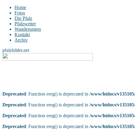
Home
Fotos
Die Pfalz
Pfalzwetter
Wanderungen
Kontakt
Archiv
pfalzbilder.net
Deprecated
: Function ereg() is deprecated in
/www/htdocs/v135105/
Deprecated
: Function ereg() is deprecated in
/www/htdocs/v135105/
Deprecated
: Function ereg() is deprecated in
/www/htdocs/v135105/
Deprecated
: Function ereg() is deprecated in
/www/htdocs/v135105/