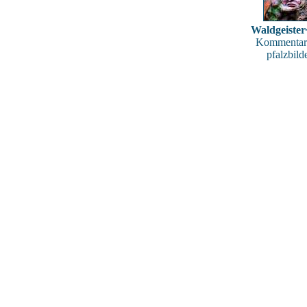
Waldgeiste
Kommentar
pfalzbild