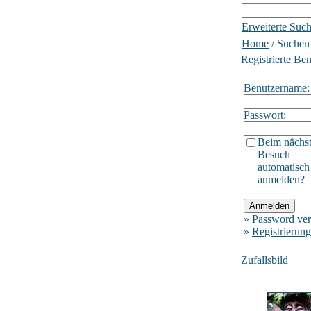
Erweiterte Suc
Home
/ Suchen
Registrierte Be
Benutzername:
Passwort:
Beim nächs
Besuch
automatisch
anmelden?
»
Password ver
»
Registrierung
Zufallsbild