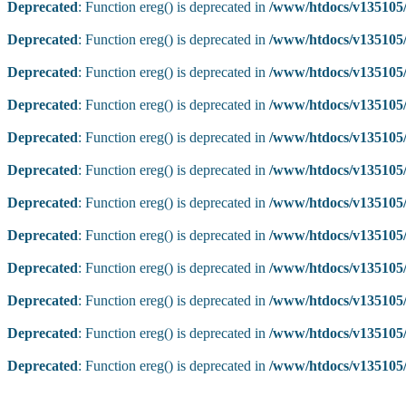
Deprecated
: Function ereg() is deprecated in
/www/htdocs/v135105/
Deprecated
: Function ereg() is deprecated in
/www/htdocs/v135105/
Deprecated
: Function ereg() is deprecated in
/www/htdocs/v135105/
Deprecated
: Function ereg() is deprecated in
/www/htdocs/v135105/
Deprecated
: Function ereg() is deprecated in
/www/htdocs/v135105/
Deprecated
: Function ereg() is deprecated in
/www/htdocs/v135105/
Deprecated
: Function ereg() is deprecated in
/www/htdocs/v135105/
Deprecated
: Function ereg() is deprecated in
/www/htdocs/v135105/
Deprecated
: Function ereg() is deprecated in
/www/htdocs/v135105/
Deprecated
: Function ereg() is deprecated in
/www/htdocs/v135105/
Deprecated
: Function ereg() is deprecated in
/www/htdocs/v135105/
Deprecated
: Function ereg() is deprecated in
/www/htdocs/v135105/