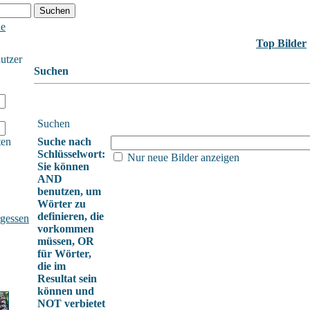
he
Top Bilder
nutzer
Suchen
Suchen
ten
Suche nach
Schlüsselwort:
Nur neue Bilder anzeigen
Sie können
AND
benutzen, um
Wörter zu
definieren, die
gessen
vorkommen
müssen, OR
für Wörter,
die im
Resultat sein
können und
NOT verbietet