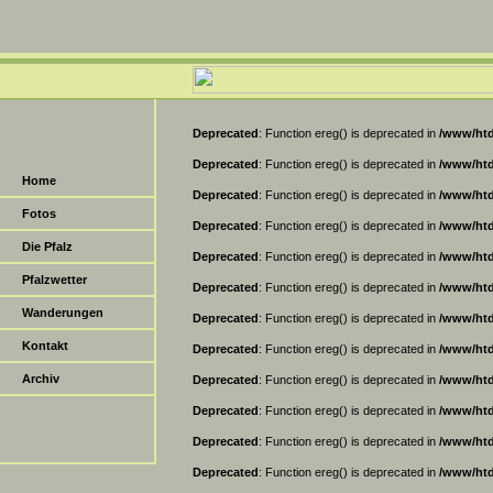
Deprecated
: Function ereg() is deprecated in
/www/htd
Deprecated
: Function ereg() is deprecated in
/www/htd
Home
Deprecated
: Function ereg() is deprecated in
/www/htd
Fotos
Deprecated
: Function ereg() is deprecated in
/www/htd
Die Pfalz
Deprecated
: Function ereg() is deprecated in
/www/htd
Pfalzwetter
Deprecated
: Function ereg() is deprecated in
/www/htd
Wanderungen
Deprecated
: Function ereg() is deprecated in
/www/htd
Kontakt
Deprecated
: Function ereg() is deprecated in
/www/htd
Archiv
Deprecated
: Function ereg() is deprecated in
/www/htd
Deprecated
: Function ereg() is deprecated in
/www/htd
Deprecated
: Function ereg() is deprecated in
/www/htd
Deprecated
: Function ereg() is deprecated in
/www/htd