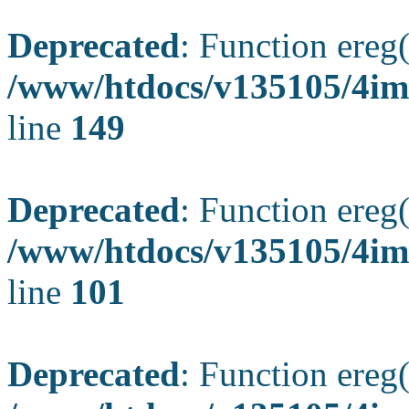
Deprecated
: Function ereg(
/www/htdocs/v135105/4ima
line
149
Deprecated
: Function ereg(
/www/htdocs/v135105/4ima
line
101
Deprecated
: Function ereg(