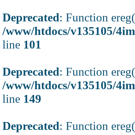
Deprecated
: Function ereg(
/www/htdocs/v135105/4ima
line
101
Deprecated
: Function ereg(
/www/htdocs/v135105/4ima
line
149
Deprecated
: Function ereg(