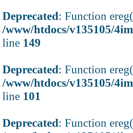
Deprecated
: Function ereg(
/www/htdocs/v135105/4ima
line
149
Deprecated
: Function ereg(
/www/htdocs/v135105/4ima
line
101
Deprecated
: Function ereg(