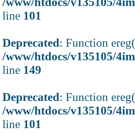
/www/htdocs/v135105/4ima
line
101
Deprecated
: Function ereg(
/www/htdocs/v135105/4ima
line
149
Deprecated
: Function ereg(
/www/htdocs/v135105/4ima
line
101