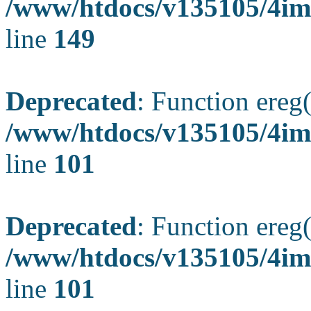
/www/htdocs/v135105/4ima
line
149
Deprecated
: Function ereg(
/www/htdocs/v135105/4ima
line
101
Deprecated
: Function ereg(
/www/htdocs/v135105/4ima
line
101