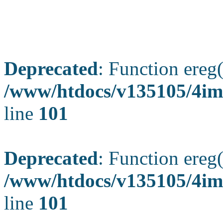
Deprecated
: Function ereg(
/www/htdocs/v135105/4ima
line
101
Deprecated
: Function ereg(
/www/htdocs/v135105/4ima
line
101