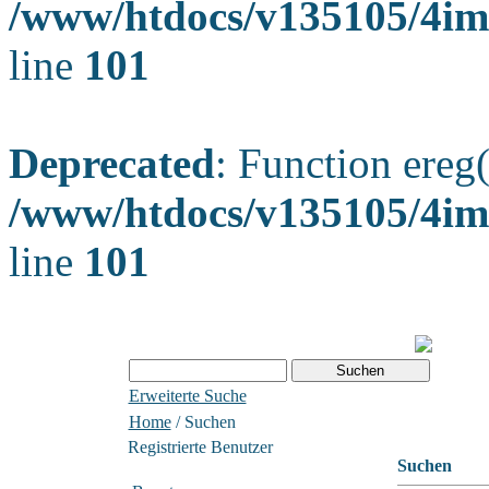
/www/htdocs/v135105/4ima
line
101
Deprecated
: Function ereg(
/www/htdocs/v135105/4ima
line
101
Erweiterte Suche
Home
/ Suchen
Registrierte Benutzer
Suchen