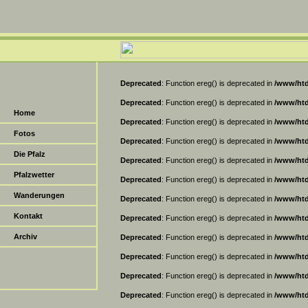
Deprecated
: Function ereg() is deprecated in
/www/htd
Deprecated
: Function ereg() is deprecated in
/www/htd
Home
Deprecated
: Function ereg() is deprecated in
/www/htd
Fotos
Deprecated
: Function ereg() is deprecated in
/www/htd
Die Pfalz
Deprecated
: Function ereg() is deprecated in
/www/htd
Pfalzwetter
Deprecated
: Function ereg() is deprecated in
/www/htd
Wanderungen
Deprecated
: Function ereg() is deprecated in
/www/htd
Kontakt
Deprecated
: Function ereg() is deprecated in
/www/htd
Archiv
Deprecated
: Function ereg() is deprecated in
/www/htd
Deprecated
: Function ereg() is deprecated in
/www/htd
Deprecated
: Function ereg() is deprecated in
/www/htd
Deprecated
: Function ereg() is deprecated in
/www/htd