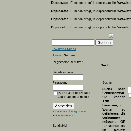
Deprecated
: Function ereg() is deprecated in
/www/htd
Deprecated
: Function ereg() is deprecated in
/www/htd
Deprecated
: Function ereg() is deprecated in
/www/htd
Deprecated
: Function ereg() is deprecated in
/www/htd
Erweiterte Suche
Home
/ Suchen
Registrierte Benutzer
Suchen
Benutzername:
Passwort:
Suchen
Suche nach
Beim nächsten Besuch
Schlüsselwort:
automatisch anmelden?
Sie können
AND
benutzen, um
Wörter zu
»
Password vergessen
definieren, die
»
Registrierung
vorkommen
müssen, OR
Zufallsbild
für Wörter, die
im Resultat