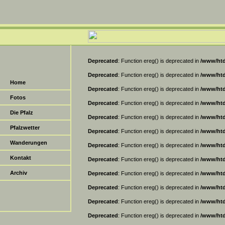
Deprecated
: Function ereg() is deprecated in
/www/htd
Deprecated
: Function ereg() is deprecated in
/www/htd
Home
Deprecated
: Function ereg() is deprecated in
/www/htd
Fotos
Deprecated
: Function ereg() is deprecated in
/www/htd
Die Pfalz
Deprecated
: Function ereg() is deprecated in
/www/htd
Pfalzwetter
Deprecated
: Function ereg() is deprecated in
/www/htd
Wanderungen
Deprecated
: Function ereg() is deprecated in
/www/htd
Kontakt
Deprecated
: Function ereg() is deprecated in
/www/htd
Archiv
Deprecated
: Function ereg() is deprecated in
/www/htd
Deprecated
: Function ereg() is deprecated in
/www/htd
Deprecated
: Function ereg() is deprecated in
/www/htd
Deprecated
: Function ereg() is deprecated in
/www/htd