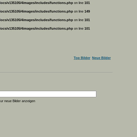
ocs/v135105/4images/includes/functions.php
on line
101
ocs/v135105/4images/includes/functions.php
on line
149
ocs/v135105/4images/includes/functions.php
on line
101
ocs/v135105/4images/includes/functions.php
on line
101
Top Bilder
Neue Bilder
ur neue Bilder anzeigen