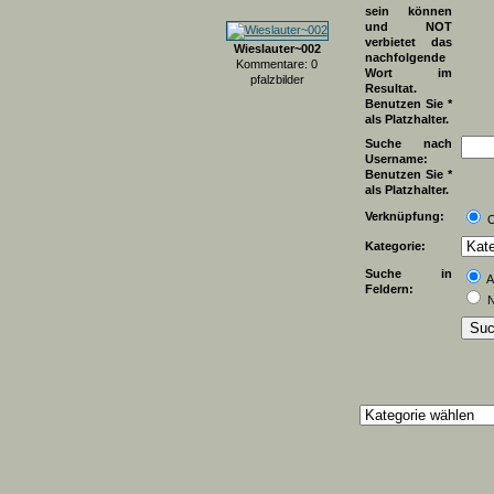
sein können
und NOT
verbietet das
Wieslauter~002
nachfolgende
Kommentare: 0
Wort im
pfalzbilder
Resultat.
Benutzen Sie *
als Platzhalter.
Suche nach
Username:
Benutzen Sie *
als Platzhalter.
Verknüpfung:
Kategorie:
Suche in
A
Feldern:
N