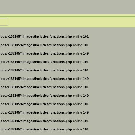
ocs/v135105/4images/includes/functions.php
on line
101
ocs/v135105/4images/includes/functions.php
on line
101
ocs/v135105/4images/includes/functions.php
on line
149
ocs/v135105/4images/includes/functions.php
on line
101
ocs/v135105/4images/includes/functions.php
on line
101
ocs/v135105/4images/includes/functions.php
on line
149
ocs/v135105/4images/includes/functions.php
on line
101
ocs/v135105/4images/includes/functions.php
on line
149
ocs/v135105/4images/includes/functions.php
on line
101
ocs/v135105/4images/includes/functions.php
on line
149
ocs/v135105/4images/includes/functions.php
on line
101
ocs/v135105/4images/includes/functions.php
on line
101