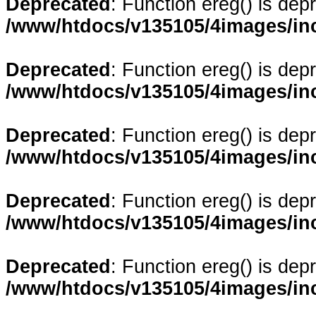
Deprecated
: Function ereg() is dep
/www/htdocs/v135105/4images/in
Deprecated
: Function ereg() is dep
/www/htdocs/v135105/4images/in
Deprecated
: Function ereg() is dep
/www/htdocs/v135105/4images/in
Deprecated
: Function ereg() is dep
/www/htdocs/v135105/4images/in
Deprecated
: Function ereg() is dep
/www/htdocs/v135105/4images/in