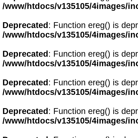
/www/htdocs/v135105/4images/in
Deprecated
: Function ereg() is dep
/www/htdocs/v135105/4images/in
Deprecated
: Function ereg() is dep
/www/htdocs/v135105/4images/in
Deprecated
: Function ereg() is dep
/www/htdocs/v135105/4images/in
Deprecated
: Function ereg() is dep
/www/htdocs/v135105/4images/in