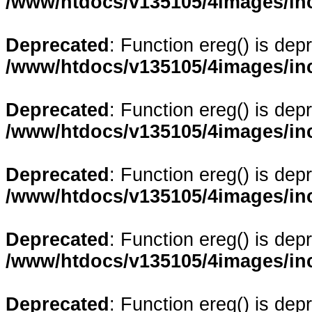
/www/htdocs/v135105/4images/in
Deprecated
: Function ereg() is dep
/www/htdocs/v135105/4images/in
Deprecated
: Function ereg() is dep
/www/htdocs/v135105/4images/in
Deprecated
: Function ereg() is dep
/www/htdocs/v135105/4images/in
Deprecated
: Function ereg() is dep
/www/htdocs/v135105/4images/in
Deprecated
: Function ereg() is dep