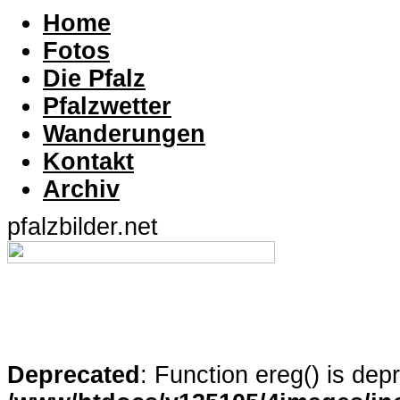
Home
Fotos
Die Pfalz
Pfalzwetter
Wanderungen
Kontakt
Archiv
pfalzbilder.net
Deprecated
: Function ereg() is dep