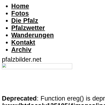
Home
Fotos
Die Pfalz
Pfalzwetter
Wanderungen
Kontakt
Archiv
pfalzbilder.net
Deprecated
: Function ereg() is dep