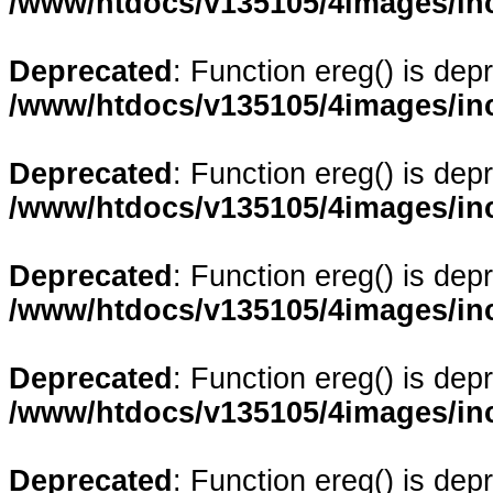
/www/htdocs/v135105/4images/in
Deprecated
: Function ereg() is dep
/www/htdocs/v135105/4images/in
Deprecated
: Function ereg() is dep
/www/htdocs/v135105/4images/in
Deprecated
: Function ereg() is dep
/www/htdocs/v135105/4images/in
Deprecated
: Function ereg() is dep
/www/htdocs/v135105/4images/in
Deprecated
: Function ereg() is dep