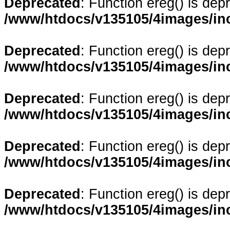
Deprecated
: Function ereg() is dep
/www/htdocs/v135105/4images/in
Deprecated
: Function ereg() is dep
/www/htdocs/v135105/4images/in
Deprecated
: Function ereg() is dep
/www/htdocs/v135105/4images/in
Deprecated
: Function ereg() is dep
/www/htdocs/v135105/4images/in
Deprecated
: Function ereg() is dep
/www/htdocs/v135105/4images/in