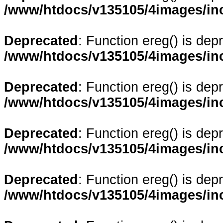
/www/htdocs/v135105/4images/in
Deprecated
: Function ereg() is dep
/www/htdocs/v135105/4images/in
Deprecated
: Function ereg() is dep
/www/htdocs/v135105/4images/in
Deprecated
: Function ereg() is dep
/www/htdocs/v135105/4images/in
Deprecated
: Function ereg() is dep
/www/htdocs/v135105/4images/in