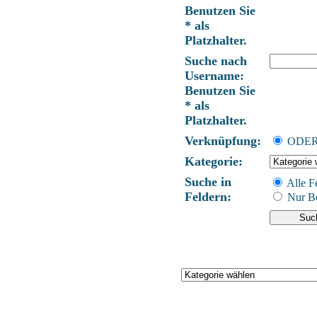
Benutzen Sie
* als
Platzhalter.
Suche nach
Username:
Benutzen Sie
* als
Platzhalter.
Verknüpfung:
ODE
Kategorie:
Suche in
Alle F
Feldern:
Nur Be