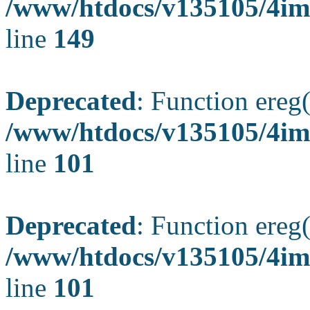
/www/htdocs/v135105/4ima
line
149
Deprecated
: Function ereg(
/www/htdocs/v135105/4ima
line
101
Deprecated
: Function ereg(
/www/htdocs/v135105/4ima
line
101