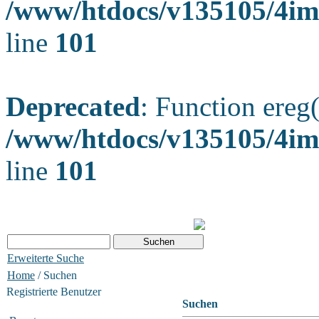
/www/htdocs/v135105/4ima
line
101
Deprecated
: Function ereg(
/www/htdocs/v135105/4ima
line
101
Erweiterte Suche
Home
/ Suchen
Registrierte Benutzer
Suchen