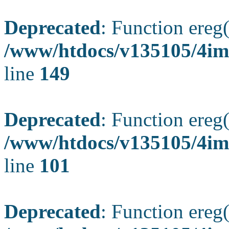
Deprecated
: Function ereg(
/www/htdocs/v135105/4ima
line
149
Deprecated
: Function ereg(
/www/htdocs/v135105/4ima
line
101
Deprecated
: Function ereg(