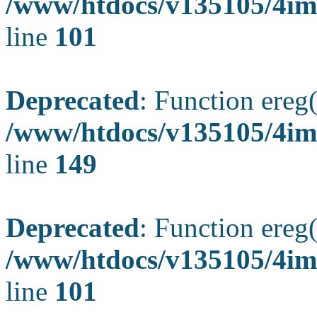
/www/htdocs/v135105/4ima
line
101
Deprecated
: Function ereg(
/www/htdocs/v135105/4ima
line
149
Deprecated
: Function ereg(
/www/htdocs/v135105/4ima
line
101