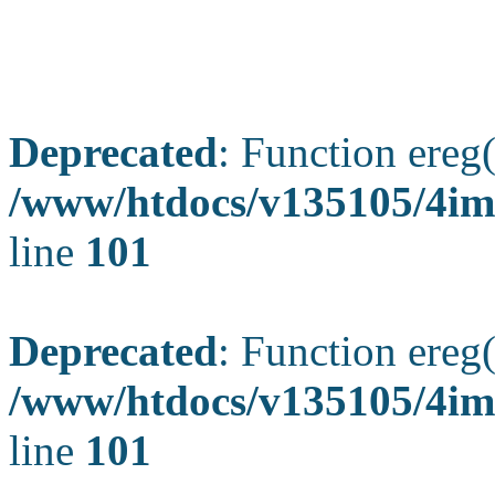
Deprecated
: Function ereg(
/www/htdocs/v135105/4ima
line
101
Deprecated
: Function ereg(
/www/htdocs/v135105/4ima
line
101