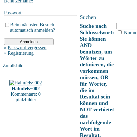
Benutzername:
Passwort:
Suchen
Beim nächsten Besuch
Suche nach
automatisch anmelden?
Schlüsselwort:
Nur ne
Sie können
AND
»
Password vergessen
benutzen, um
»
Registrierung
Wörter zu
definieren, die
Zufallsbild
vorkommen
müssen, OR
für Wörter,
Hahnfels~002
die im
Kommentare: 0
Resultat sein
pfalzbilder
können und
NOT verbietet
das
nachfolgende
Wort im
Resultat.