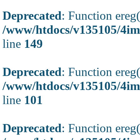
Deprecated
: Function ereg(
/www/htdocs/v135105/4ima
line
149
Deprecated
: Function ereg(
/www/htdocs/v135105/4ima
line
101
Deprecated
: Function ereg(