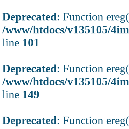
Deprecated
: Function ereg(
/www/htdocs/v135105/4ima
line
101
Deprecated
: Function ereg(
/www/htdocs/v135105/4ima
line
149
Deprecated
: Function ereg(