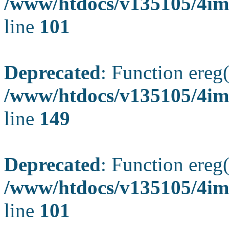
/www/htdocs/v135105/4ima
line
101
Deprecated
: Function ereg(
/www/htdocs/v135105/4ima
line
149
Deprecated
: Function ereg(
/www/htdocs/v135105/4ima
line
101