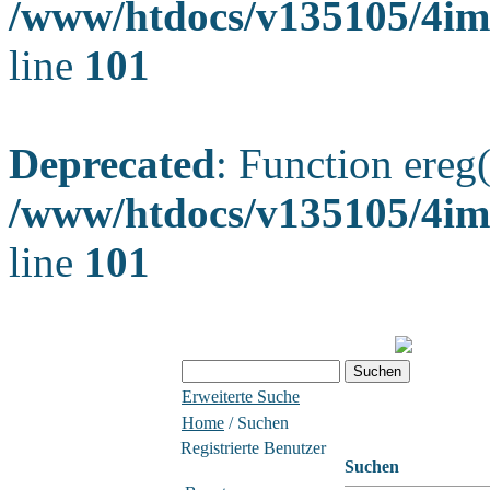
/www/htdocs/v135105/4ima
line
101
Deprecated
: Function ereg(
/www/htdocs/v135105/4ima
line
101
Erweiterte Suche
Home
/ Suchen
Registrierte Benutzer
Suchen