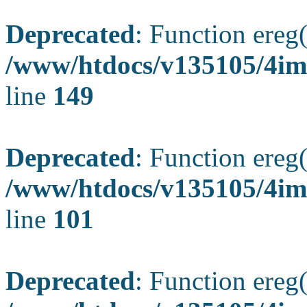
Deprecated
: Function ereg(
/www/htdocs/v135105/4ima
line
149
Deprecated
: Function ereg(
/www/htdocs/v135105/4ima
line
101
Deprecated
: Function ereg(