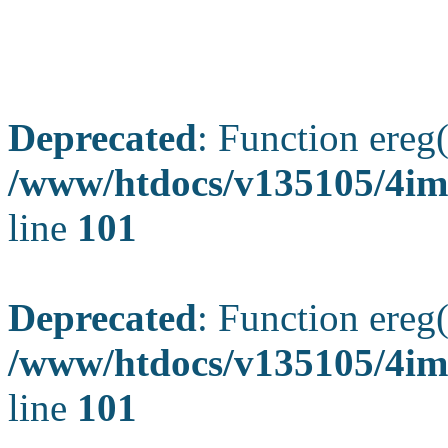
Deprecated
: Function ereg(
/www/htdocs/v135105/4ima
line
101
Deprecated
: Function ereg(
/www/htdocs/v135105/4ima
line
101