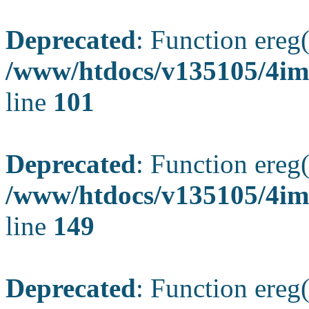
Deprecated
: Function ereg(
/www/htdocs/v135105/4ima
line
101
Deprecated
: Function ereg(
/www/htdocs/v135105/4ima
line
149
Deprecated
: Function ereg(