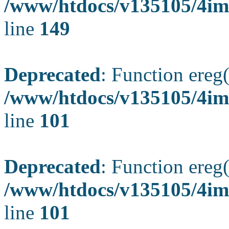
/www/htdocs/v135105/4ima
line
149
Deprecated
: Function ereg(
/www/htdocs/v135105/4ima
line
101
Deprecated
: Function ereg(
/www/htdocs/v135105/4ima
line
101