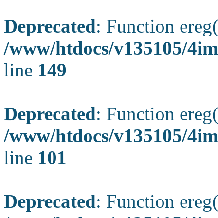
Deprecated
: Function ereg(
/www/htdocs/v135105/4ima
line
149
Deprecated
: Function ereg(
/www/htdocs/v135105/4ima
line
101
Deprecated
: Function ereg(