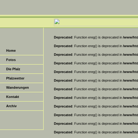
Deprecated
: Function ereg() is deprecated in
/www/htd
Deprecated
: Function ereg() is deprecated in
/www/htd
Home
Deprecated
: Function ereg() is deprecated in
/www/htd
Fotos
Deprecated
: Function ereg() is deprecated in
/www/htd
Die Pfalz
Deprecated
: Function ereg() is deprecated in
/www/htd
Pfalzwetter
Deprecated
: Function ereg() is deprecated in
/www/htd
Wanderungen
Deprecated
: Function ereg() is deprecated in
/www/htd
Kontakt
Deprecated
: Function ereg() is deprecated in
/www/htd
Archiv
Deprecated
: Function ereg() is deprecated in
/www/htd
Deprecated
: Function ereg() is deprecated in
/www/htd
Deprecated
: Function ereg() is deprecated in
/www/htd
Deprecated
: Function ereg() is deprecated in
/www/htd