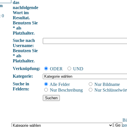
das
im
nachfolgende
Wort im
 0
Resultat.
Benutzen Sie
* als
Platzhalter.
Suche nach
Username:
Benutzen Sie
* als
Platzhalter.
Verknüpfung:
ODER
UND
Kategorie:
Suche in
Alle Felder
Nur Bildname
Feldern:
Nur Beschreibung
Nur Schlüsselwört
Bi
pr