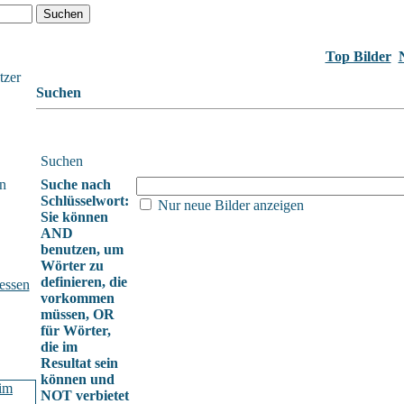
Top Bilder
tzer
Suchen
Suchen
n
Suche nach
Schlüsselwort:
Nur neue Bilder anzeigen
Sie können
AND
benutzen, um
Wörter zu
definieren, die
essen
vorkommen
müssen, OR
für Wörter,
die im
Resultat sein
können und
NOT verbietet