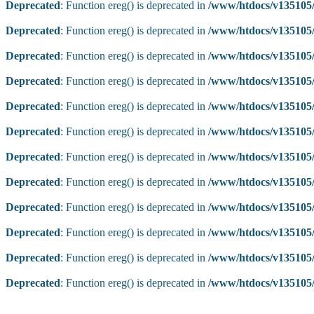
Deprecated
: Function ereg() is deprecated in
/www/htdocs/v135105/
Deprecated
: Function ereg() is deprecated in
/www/htdocs/v135105/
Deprecated
: Function ereg() is deprecated in
/www/htdocs/v135105/
Deprecated
: Function ereg() is deprecated in
/www/htdocs/v135105/
Deprecated
: Function ereg() is deprecated in
/www/htdocs/v135105/
Deprecated
: Function ereg() is deprecated in
/www/htdocs/v135105/
Deprecated
: Function ereg() is deprecated in
/www/htdocs/v135105/
Deprecated
: Function ereg() is deprecated in
/www/htdocs/v135105/
Deprecated
: Function ereg() is deprecated in
/www/htdocs/v135105/
Deprecated
: Function ereg() is deprecated in
/www/htdocs/v135105/
Deprecated
: Function ereg() is deprecated in
/www/htdocs/v135105/
Deprecated
: Function ereg() is deprecated in
/www/htdocs/v135105/