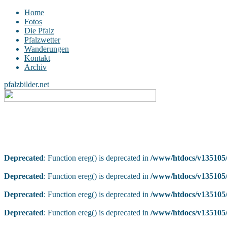
Home
Fotos
Die Pfalz
Pfalzwetter
Wanderungen
Kontakt
Archiv
pfalzbilder.net
Deprecated
: Function ereg() is deprecated in
/www/htdocs/v135105/
Deprecated
: Function ereg() is deprecated in
/www/htdocs/v135105/
Deprecated
: Function ereg() is deprecated in
/www/htdocs/v135105/
Deprecated
: Function ereg() is deprecated in
/www/htdocs/v135105/