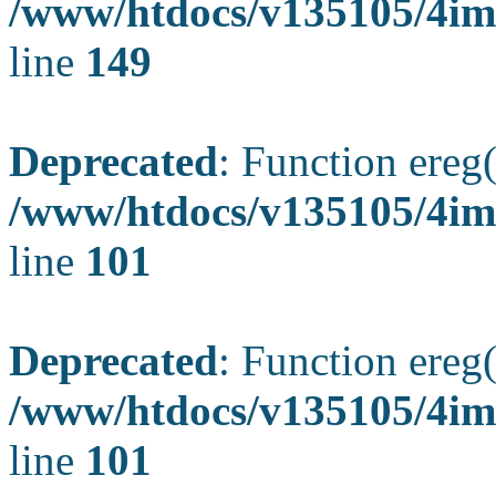
/www/htdocs/v135105/4ima
line
149
Deprecated
: Function ereg(
/www/htdocs/v135105/4ima
line
101
Deprecated
: Function ereg(
/www/htdocs/v135105/4ima
line
101