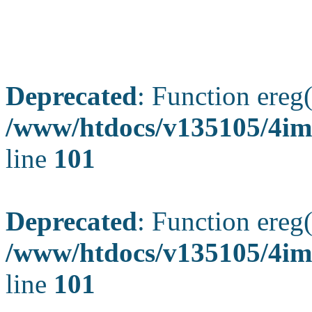
Deprecated
: Function ereg(
/www/htdocs/v135105/4ima
line
101
Deprecated
: Function ereg(
/www/htdocs/v135105/4ima
line
101