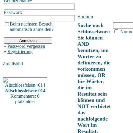
Benutzername:
Passwort:
Suchen
Beim nächsten Besuch
Suche nach
automatisch anmelden?
Schlüsselwort:
Nur ne
Sie können
AND
»
Password vergessen
benutzen, um
»
Registrierung
Wörter zu
definieren, die
Zufallsbild
vorkommen
müssen, OR
für Wörter,
die im
Altschlossfelsen~014
Resultat sein
Kommentare: 0
können und
pfalzbilder
NOT verbietet
das
nachfolgende
Wort im
Resultat.