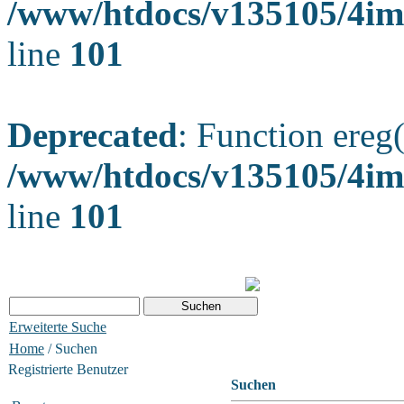
/www/htdocs/v135105/4ima
line
101
Deprecated
: Function ereg(
/www/htdocs/v135105/4ima
line
101
Erweiterte Suche
Home
/ Suchen
Registrierte Benutzer
Suchen