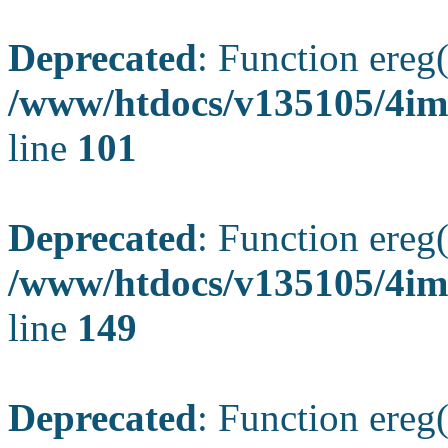
Deprecated
: Function ereg(
/www/htdocs/v135105/4ima
line
101
Deprecated
: Function ereg(
/www/htdocs/v135105/4ima
line
149
Deprecated
: Function ereg(