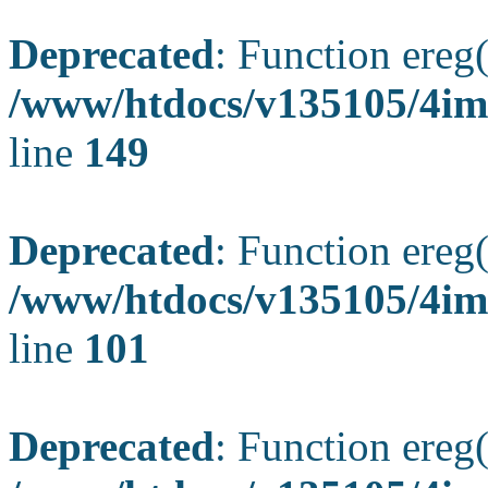
Deprecated
: Function ereg(
/www/htdocs/v135105/4ima
line
149
Deprecated
: Function ereg(
/www/htdocs/v135105/4ima
line
101
Deprecated
: Function ereg(