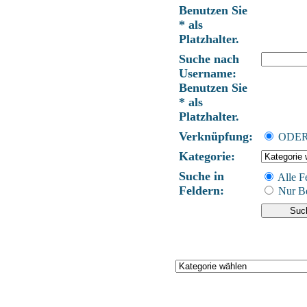
Benutzen Sie
* als
Platzhalter.
Suche nach
Username:
Benutzen Sie
* als
Platzhalter.
Verknüpfung:
ODE
Kategorie:
Suche in
Alle F
Feldern:
Nur Be