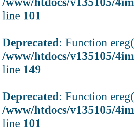
/www/htdocs/v135105/4ima
line
101
Deprecated
: Function ereg(
/www/htdocs/v135105/4ima
line
149
Deprecated
: Function ereg(
/www/htdocs/v135105/4ima
line
101