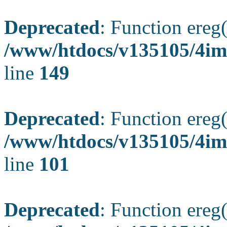
Deprecated
: Function ereg(
/www/htdocs/v135105/4ima
line
149
Deprecated
: Function ereg(
/www/htdocs/v135105/4ima
line
101
Deprecated
: Function ereg(