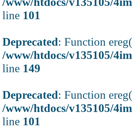
/www/htdocs/v135105/4ima
line
101
Deprecated
: Function ereg(
/www/htdocs/v135105/4ima
line
149
Deprecated
: Function ereg(
/www/htdocs/v135105/4ima
line
101