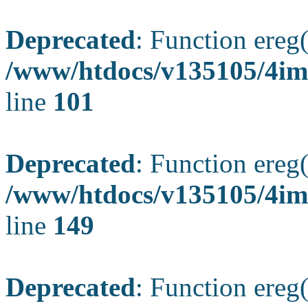
Deprecated
: Function ereg(
/www/htdocs/v135105/4ima
line
101
Deprecated
: Function ereg(
/www/htdocs/v135105/4ima
line
149
Deprecated
: Function ereg(