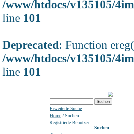
/www/htdocs/v135105/4ima
line
101
Deprecated
: Function ereg(
/www/htdocs/v135105/4ima
line
101
Erweiterte Suche
Home
/ Suchen
Registrierte Benutzer
Suchen