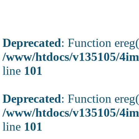
Deprecated
: Function ereg(
/www/htdocs/v135105/4ima
line
101
Deprecated
: Function ereg(
/www/htdocs/v135105/4ima
line
101