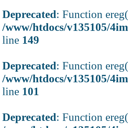
Deprecated
: Function ereg(
/www/htdocs/v135105/4ima
line
149
Deprecated
: Function ereg(
/www/htdocs/v135105/4ima
line
101
Deprecated
: Function ereg(