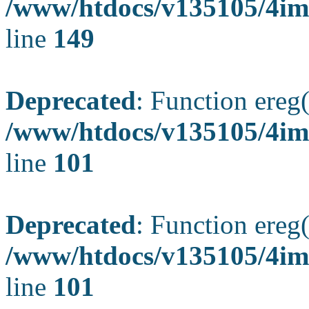
/www/htdocs/v135105/4ima
line
149
Deprecated
: Function ereg(
/www/htdocs/v135105/4ima
line
101
Deprecated
: Function ereg(
/www/htdocs/v135105/4ima
line
101