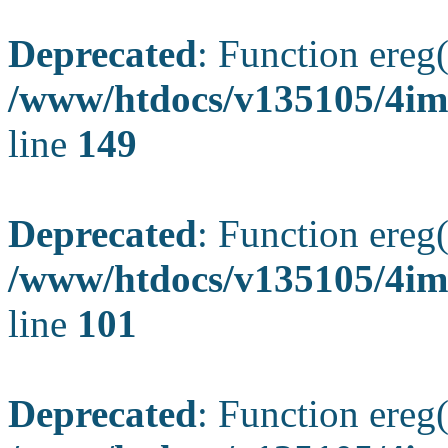
Deprecated
: Function ereg(
/www/htdocs/v135105/4ima
line
149
Deprecated
: Function ereg(
/www/htdocs/v135105/4ima
line
101
Deprecated
: Function ereg(