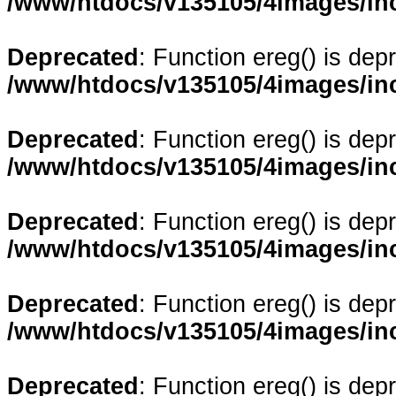
/www/htdocs/v135105/4images/in
Deprecated
: Function ereg() is dep
/www/htdocs/v135105/4images/in
Deprecated
: Function ereg() is dep
/www/htdocs/v135105/4images/in
Deprecated
: Function ereg() is dep
/www/htdocs/v135105/4images/in
Deprecated
: Function ereg() is dep
/www/htdocs/v135105/4images/in
Deprecated
: Function ereg() is dep