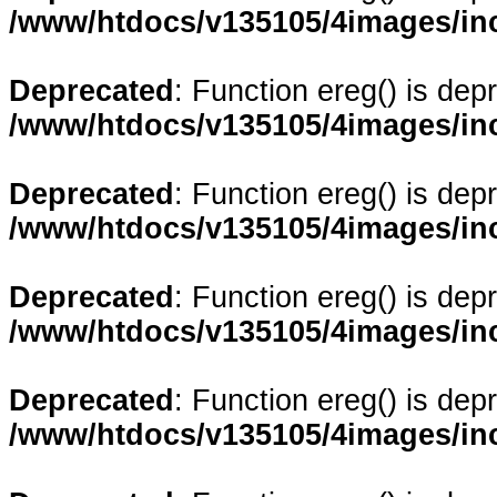
/www/htdocs/v135105/4images/in
Deprecated
: Function ereg() is dep
/www/htdocs/v135105/4images/in
Deprecated
: Function ereg() is dep
/www/htdocs/v135105/4images/in
Deprecated
: Function ereg() is dep
/www/htdocs/v135105/4images/in
Deprecated
: Function ereg() is dep
/www/htdocs/v135105/4images/in