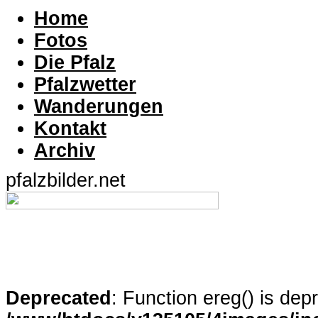
Home
Fotos
Die Pfalz
Pfalzwetter
Wanderungen
Kontakt
Archiv
pfalzbilder.net
Deprecated
: Function ereg() is dep