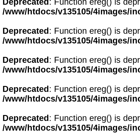
Deprecated
: Function ereg() is dep
/www/htdocs/v135105/4images/in
Deprecated
: Function ereg() is dep
/www/htdocs/v135105/4images/in
Deprecated
: Function ereg() is dep
/www/htdocs/v135105/4images/in
Deprecated
: Function ereg() is dep
/www/htdocs/v135105/4images/in
Deprecated
: Function ereg() is dep
/www/htdocs/v135105/4images/in