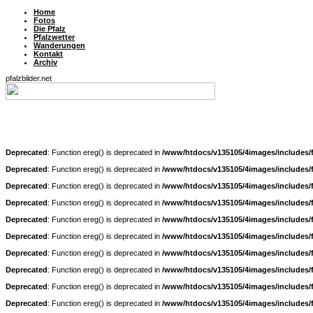
Home
Fotos
Die Pfalz
Pfalzwetter
Wanderungen
Kontakt
Archiv
pfalzbilder.net
Deprecated
: Function ereg() is deprecated in
/www/htdocs/v135105/4images/includes/
Deprecated
: Function ereg() is deprecated in
/www/htdocs/v135105/4images/includes/
Deprecated
: Function ereg() is deprecated in
/www/htdocs/v135105/4images/includes/
Deprecated
: Function ereg() is deprecated in
/www/htdocs/v135105/4images/includes/
Deprecated
: Function ereg() is deprecated in
/www/htdocs/v135105/4images/includes/
Deprecated
: Function ereg() is deprecated in
/www/htdocs/v135105/4images/includes/
Deprecated
: Function ereg() is deprecated in
/www/htdocs/v135105/4images/includes/
Deprecated
: Function ereg() is deprecated in
/www/htdocs/v135105/4images/includes/
Deprecated
: Function ereg() is deprecated in
/www/htdocs/v135105/4images/includes/
Deprecated
: Function ereg() is deprecated in
/www/htdocs/v135105/4images/includes/