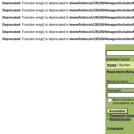
Deprecated
: Function ereg() is deprecated in
/www/htdocs/v135105/4images/includes/
Deprecated
: Function ereg() is deprecated in
/www/htdocs/v135105/4images/includes/
Deprecated
: Function ereg() is deprecated in
/www/htdocs/v135105/4images/includes/
Deprecated
: Function ereg() is deprecated in
/www/htdocs/v135105/4images/includes/
Deprecated
: Function ereg() is deprecated in
/www/htdocs/v135105/4images/includes/
Deprecated
: Function ereg() is deprecated in
/www/htdocs/v135105/4images/includes/
Erweiterte Suche
Home
/ Suchen
Registrierte Benu
Benutzername:
Passwort:
Beim nächsten
automatisch a
»
Password verg
»
Registrierung
Zufallsbild