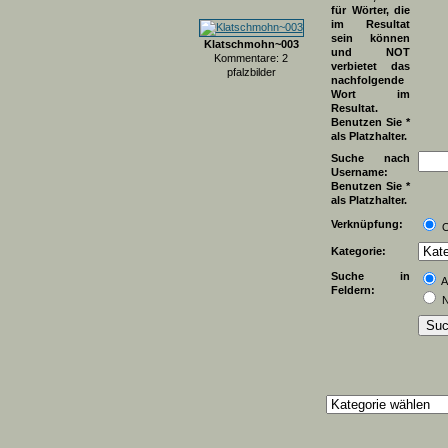
für Wörter, die
im Resultat
sein können
Klatschmohn~003
und NOT
Kommentare: 2
verbietet das
pfalzbilder
nachfolgende
Wort im
Resultat.
Benutzen Sie *
als Platzhalter.
Suche nach
Username:
Benutzen Sie *
als Platzhalter.
Verknüpfung:
Kategorie:
Suche in
A
Feldern:
N