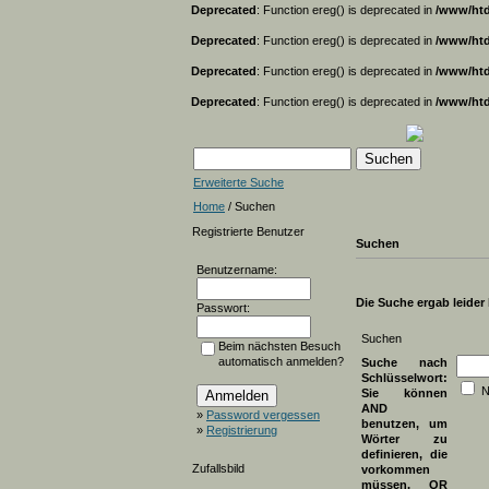
Deprecated
: Function ereg() is deprecated in
/www/htd
Deprecated
: Function ereg() is deprecated in
/www/htd
Deprecated
: Function ereg() is deprecated in
/www/htd
Deprecated
: Function ereg() is deprecated in
/www/htd
Erweiterte Suche
Home
/ Suchen
Registrierte Benutzer
Suchen
Benutzername:
Die Suche ergab leider k
Passwort:
Suchen
Beim nächsten Besuch
automatisch anmelden?
Suche nach
Schlüsselwort:
N
Sie können
AND
»
Password vergessen
benutzen, um
»
Registrierung
Wörter zu
definieren, die
Zufallsbild
vorkommen
müssen, OR