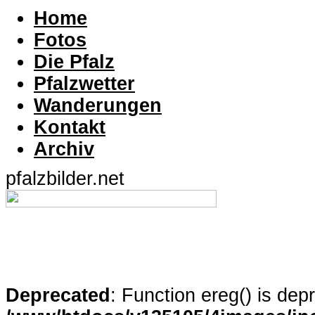
Home
Fotos
Die Pfalz
Pfalzwetter
Wanderungen
Kontakt
Archiv
pfalzbilder.net
Deprecated
: Function ereg() is dep