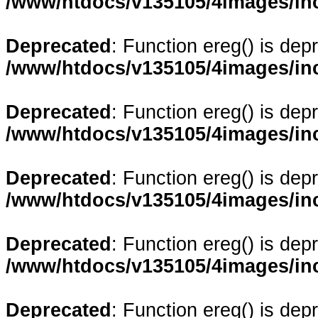
/www/htdocs/v135105/4images/in
Deprecated
: Function ereg() is dep
/www/htdocs/v135105/4images/in
Deprecated
: Function ereg() is dep
/www/htdocs/v135105/4images/in
Deprecated
: Function ereg() is dep
/www/htdocs/v135105/4images/in
Deprecated
: Function ereg() is dep
/www/htdocs/v135105/4images/in
Deprecated
: Function ereg() is dep