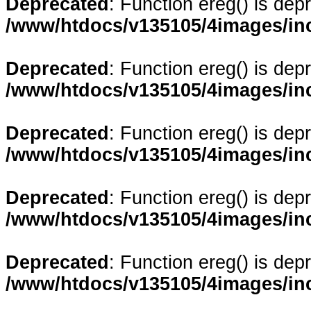
Deprecated
: Function ereg() is dep
/www/htdocs/v135105/4images/in
Deprecated
: Function ereg() is dep
/www/htdocs/v135105/4images/in
Deprecated
: Function ereg() is dep
/www/htdocs/v135105/4images/in
Deprecated
: Function ereg() is dep
/www/htdocs/v135105/4images/in
Deprecated
: Function ereg() is dep
/www/htdocs/v135105/4images/in