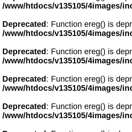
/www/htdocs/v135105/4images/in
Deprecated
: Function ereg() is dep
/www/htdocs/v135105/4images/in
Deprecated
: Function ereg() is dep
/www/htdocs/v135105/4images/in
Deprecated
: Function ereg() is dep
/www/htdocs/v135105/4images/in
Deprecated
: Function ereg() is dep
/www/htdocs/v135105/4images/in