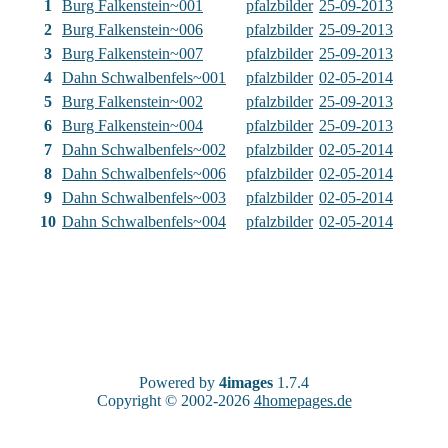
1
Burg Falkenstein~001
pfalzbilder
25-09-2013
2
Burg Falkenstein~006
pfalzbilder
25-09-2013
3
Burg Falkenstein~007
pfalzbilder
25-09-2013
4
Dahn Schwalbenfels~001
pfalzbilder
02-05-2014
5
Burg Falkenstein~002
pfalzbilder
25-09-2013
6
Burg Falkenstein~004
pfalzbilder
25-09-2013
7
Dahn Schwalbenfels~002
pfalzbilder
02-05-2014
8
Dahn Schwalbenfels~006
pfalzbilder
02-05-2014
9
Dahn Schwalbenfels~003
pfalzbilder
02-05-2014
10
Dahn Schwalbenfels~004
pfalzbilder
02-05-2014
Powered by
4images
1.7.4
Copyright © 2002-2026
4homepages.de