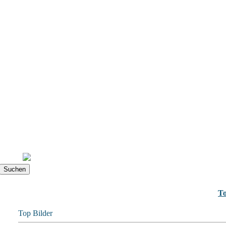
To
Top Bilder