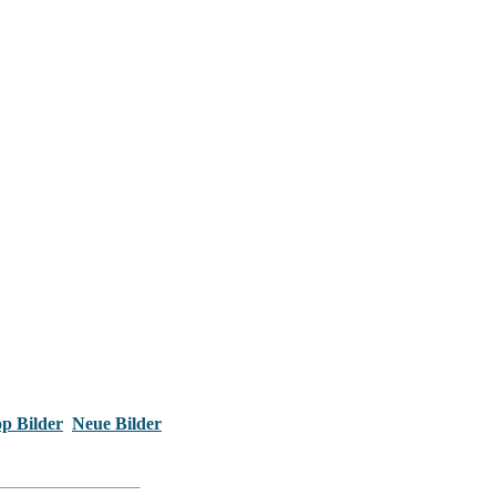
p Bilder
Neue Bilder