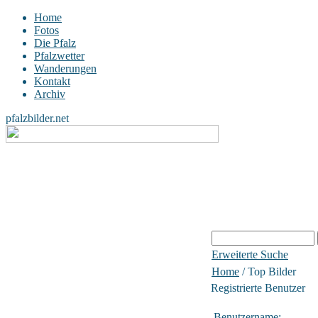
Home
Fotos
Die Pfalz
Pfalzwetter
Wanderungen
Kontakt
Archiv
pfalzbilder.net
Erweiterte Suche
Home
/ Top Bilder
Registrierte Benutzer
Benutzername: