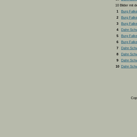
10 Bilder mit
1
Burg Falk
2
Burg Falk
3
Burg Falk
4
Dahn Schw
5
Burg Falk
6
Burg Falk
7
Dahn Schw
8
Dahn Schw
9
Dahn Schw
10
Dahn Schw
Cop