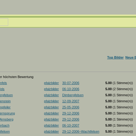
Top Bilder
Neue B
der höchsten Bewertung
nfels
pfalzbilder
30-07-2006
5.00
(1 Stimme(n))
els
pfalzbilder
06-10-2006
5.00
(2 Stimme(n))
rgfelsen
pfalzbilder
Dimbergfelsen
5.00
(1 Stimme(n))
enstein
pfalzbilder
12-09-2007
5.00
(1 Stimme(n))
pfeiler
pfalzbilder
25-05-2006
5.00
(1 Stimme(n))
ernsprung
pfalzbilder
29-12-2006
5.00
(1 Stimme(n))
-Arnsberg
pfalzbilder
29-12-2006
5.00
(1 Stimme(n))
erbach
pfalzbilder
06-10-2007
5.00
(1 Stimme(n))
felsen
pfalzbilder
29-12-2006~Wachtfelsen
5.00
(1 Stimme(n))