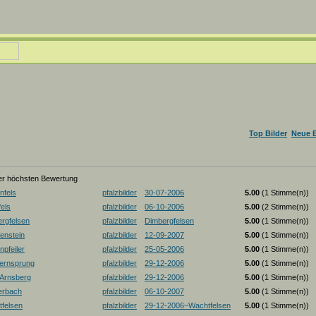
Top Bilder
Neue B
der höchsten Bewertung
nfels
pfalzbilder
30-07-2006
5.00
(1 Stimme(n))
els
pfalzbilder
06-10-2006
5.00
(2 Stimme(n))
rgfelsen
pfalzbilder
Dimbergfelsen
5.00
(1 Stimme(n))
enstein
pfalzbilder
12-09-2007
5.00
(1 Stimme(n))
pfeiler
pfalzbilder
25-05-2006
5.00
(1 Stimme(n))
ernsprung
pfalzbilder
29-12-2006
5.00
(1 Stimme(n))
-Arnsberg
pfalzbilder
29-12-2006
5.00
(1 Stimme(n))
erbach
pfalzbilder
06-10-2007
5.00
(1 Stimme(n))
felsen
pfalzbilder
29-12-2006~Wachtfelsen
5.00
(1 Stimme(n))