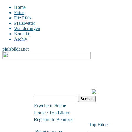
Home
Fotos
Die Pfalz
Pfalzwetter
Wanderungen
Kontakt
Archiv
pfalzbilder.net
Erweiterte Suche
Home
/ Top Bilder
Registrierte Benutzer
Top Bilder
Benutzername: