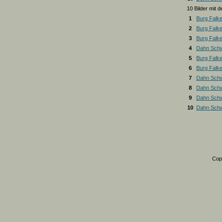
10 Bilder mit
1
Burg Falk
2
Burg Falk
3
Burg Falk
4
Dahn Schw
5
Burg Falk
6
Burg Falk
7
Dahn Schw
8
Dahn Schw
9
Dahn Schw
10
Dahn Schw
Cop