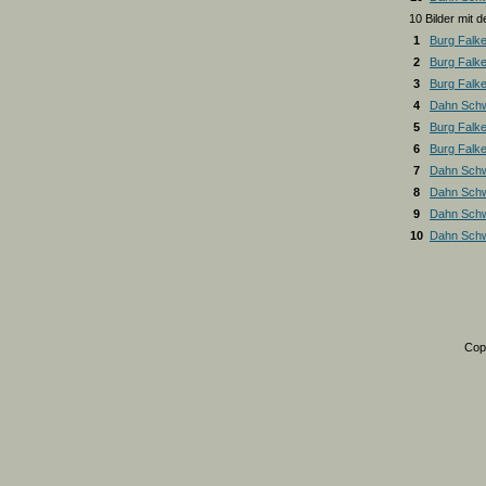
10 Bilder mit
1
Burg Falk
2
Burg Falk
3
Burg Falk
4
Dahn Schw
5
Burg Falk
6
Burg Falk
7
Dahn Schw
8
Dahn Schw
9
Dahn Schw
10
Dahn Schw
Cop