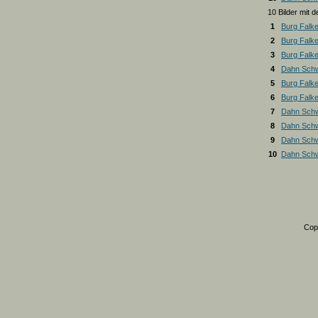
10 Bilder mit
1
Burg Falk
2
Burg Falk
3
Burg Falk
4
Dahn Schw
5
Burg Falk
6
Burg Falk
7
Dahn Schw
8
Dahn Schw
9
Dahn Schw
10
Dahn Schw
Cop