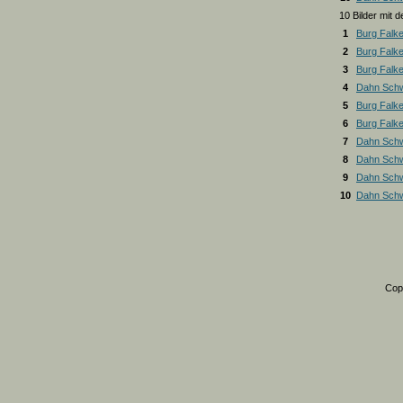
10 Bilder mit
1
Burg Falk
2
Burg Falk
3
Burg Falk
4
Dahn Schw
5
Burg Falk
6
Burg Falk
7
Dahn Schw
8
Dahn Schw
9
Dahn Schw
10
Dahn Schw
Cop