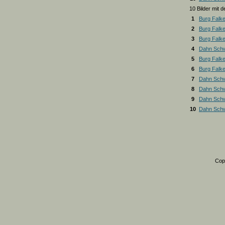
10 Bilder mit
1
Burg Falk
2
Burg Falk
3
Burg Falk
4
Dahn Schw
5
Burg Falk
6
Burg Falk
7
Dahn Schw
8
Dahn Schw
9
Dahn Schw
10
Dahn Schw
Cop