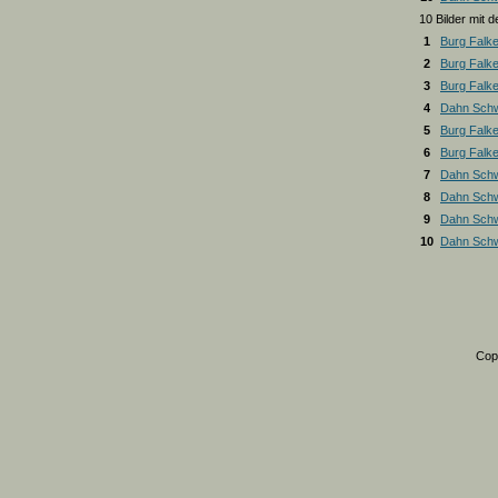
10 Bilder mit
1
Burg Falk
2
Burg Falk
3
Burg Falk
4
Dahn Schw
5
Burg Falk
6
Burg Falk
7
Dahn Schw
8
Dahn Schw
9
Dahn Schw
10
Dahn Schw
Cop