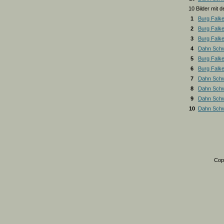
10 Bilder mit
1
Burg Falk
2
Burg Falk
3
Burg Falk
4
Dahn Schw
5
Burg Falk
6
Burg Falk
7
Dahn Schw
8
Dahn Schw
9
Dahn Schw
10
Dahn Schw
Cop