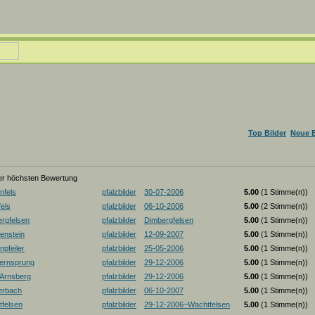
Top Bilder
Neue B
der höchsten Bewertung
nfels
pfalzbilder
30-07-2006
5.00
(1 Stimme(n))
els
pfalzbilder
06-10-2006
5.00
(2 Stimme(n))
rgfelsen
pfalzbilder
Dimbergfelsen
5.00
(1 Stimme(n))
enstein
pfalzbilder
12-09-2007
5.00
(1 Stimme(n))
pfeiler
pfalzbilder
25-05-2006
5.00
(1 Stimme(n))
ernsprung
pfalzbilder
29-12-2006
5.00
(1 Stimme(n))
-Arnsberg
pfalzbilder
29-12-2006
5.00
(1 Stimme(n))
erbach
pfalzbilder
06-10-2007
5.00
(1 Stimme(n))
felsen
pfalzbilder
29-12-2006~Wachtfelsen
5.00
(1 Stimme(n))