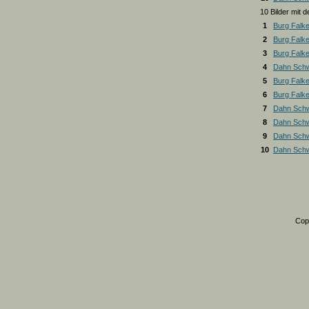
10 Bilder mit
1
Burg Falk
2
Burg Falk
3
Burg Falk
4
Dahn Schw
5
Burg Falk
6
Burg Falk
7
Dahn Schw
8
Dahn Schw
9
Dahn Schw
10
Dahn Schw
Cop