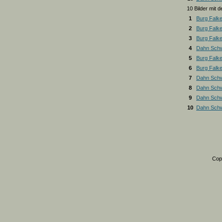
10 Bilder mit
1
Burg Falk
2
Burg Falk
3
Burg Falk
4
Dahn Schw
5
Burg Falk
6
Burg Falk
7
Dahn Schw
8
Dahn Schw
9
Dahn Schw
10
Dahn Schw
Cop