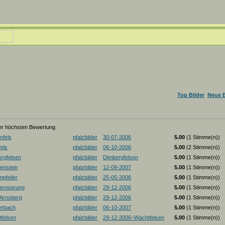
Top Bilder
Neue B
der höchsten Bewertung
nfels
pfalzbilder
30-07-2006
5.00
(1 Stimme(n))
els
pfalzbilder
06-10-2006
5.00
(2 Stimme(n))
rgfelsen
pfalzbilder
Dimbergfelsen
5.00
(1 Stimme(n))
enstein
pfalzbilder
12-09-2007
5.00
(1 Stimme(n))
pfeiler
pfalzbilder
25-05-2006
5.00
(1 Stimme(n))
ernsprung
pfalzbilder
29-12-2006
5.00
(1 Stimme(n))
-Arnsberg
pfalzbilder
29-12-2006
5.00
(1 Stimme(n))
erbach
pfalzbilder
06-10-2007
5.00
(1 Stimme(n))
felsen
pfalzbilder
29-12-2006~Wachtfelsen
5.00
(1 Stimme(n))