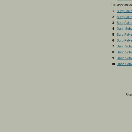
10 Bilder mit
1
Burg Falk
2
Burg Falk
3
Burg Falk
4
Dahn Schw
5
Burg Falk
6
Burg Falk
7
Dahn Schw
8
Dahn Schw
9
Dahn Schw
10
Dahn Schw
Cop