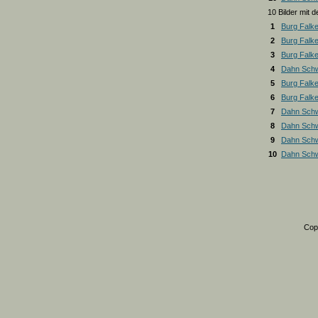
10 Bilder mit
1
Burg Falk
2
Burg Falk
3
Burg Falk
4
Dahn Schw
5
Burg Falk
6
Burg Falk
7
Dahn Schw
8
Dahn Schw
9
Dahn Schw
10
Dahn Schw
Cop