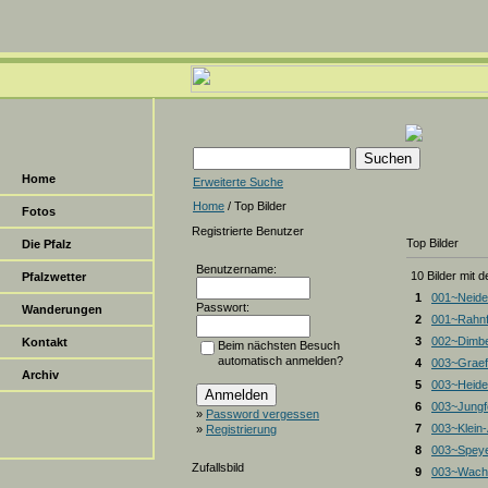
Home
Erweiterte Suche
Home
/ Top Bilder
Fotos
Registrierte Benutzer
Top Bilder
Die Pfalz
Benutzername:
10 Bilder mit 
Pfalzwetter
1
001~Neide
Passwort:
Wanderungen
2
001~Rahnf
3
002~Dimbe
Kontakt
Beim nächsten Besuch
automatisch anmelden?
4
003~Graef
Archiv
5
003~Heiden
6
003~Jungf
»
Password vergessen
7
003~Klein
»
Registrierung
8
003~Spey
Zufallsbild
9
003~Wacht