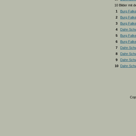
10 Bilder mit
1
Burg Falk
2
Burg Falk
3
Burg Falk
4
Dahn Schw
5
Burg Falk
6
Burg Falk
7
Dahn Schw
8
Dahn Schw
9
Dahn Schw
10
Dahn Schw
Cop