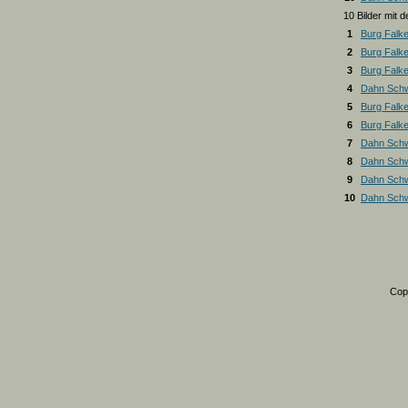
10 Bilder mit
1
Burg Falk
2
Burg Falk
3
Burg Falk
4
Dahn Schw
5
Burg Falk
6
Burg Falk
7
Dahn Schw
8
Dahn Schw
9
Dahn Schw
10
Dahn Schw
Cop