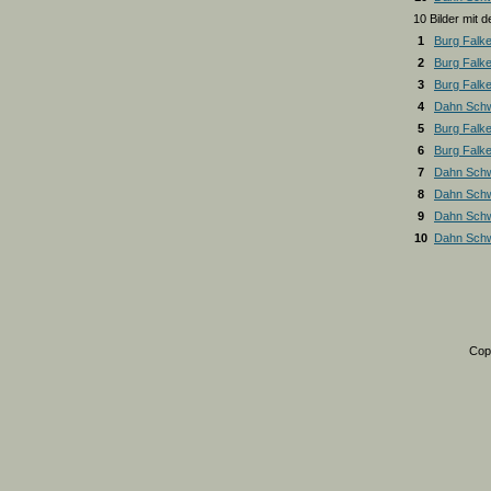
10 Bilder mit
1
Burg Falk
2
Burg Falk
3
Burg Falk
4
Dahn Schw
5
Burg Falk
6
Burg Falk
7
Dahn Schw
8
Dahn Schw
9
Dahn Schw
10
Dahn Schw
Cop