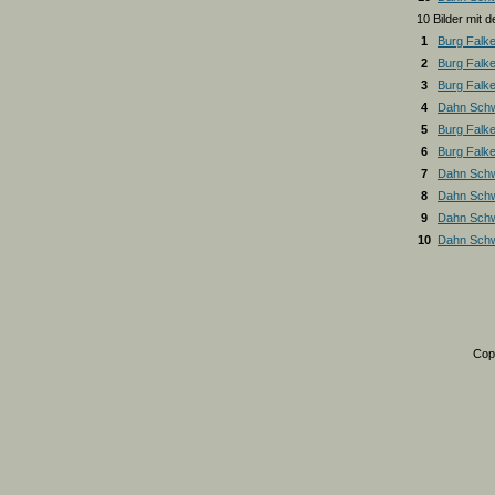
10 Bilder mit
1
Burg Falk
2
Burg Falk
3
Burg Falk
4
Dahn Schw
5
Burg Falk
6
Burg Falk
7
Dahn Schw
8
Dahn Schw
9
Dahn Schw
10
Dahn Schw
Cop