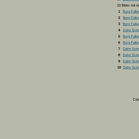
10 Bilder mit
1
Burg Falk
2
Burg Falk
3
Burg Falk
4
Dahn Schw
5
Burg Falk
6
Burg Falk
7
Dahn Schw
8
Dahn Schw
9
Dahn Schw
10
Dahn Schw
Cop