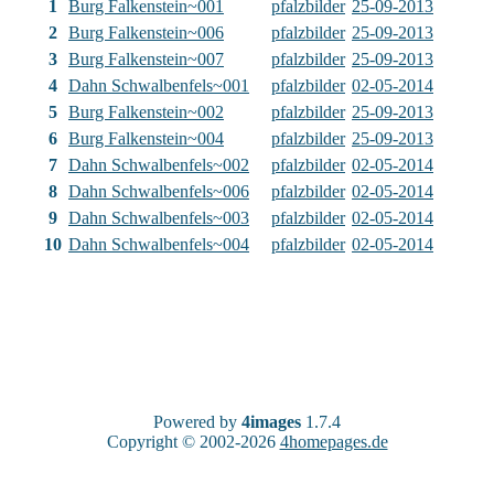
1
Burg Falkenstein~001
pfalzbilder
25-09-2013
2
Burg Falkenstein~006
pfalzbilder
25-09-2013
3
Burg Falkenstein~007
pfalzbilder
25-09-2013
4
Dahn Schwalbenfels~001
pfalzbilder
02-05-2014
5
Burg Falkenstein~002
pfalzbilder
25-09-2013
6
Burg Falkenstein~004
pfalzbilder
25-09-2013
7
Dahn Schwalbenfels~002
pfalzbilder
02-05-2014
8
Dahn Schwalbenfels~006
pfalzbilder
02-05-2014
9
Dahn Schwalbenfels~003
pfalzbilder
02-05-2014
10
Dahn Schwalbenfels~004
pfalzbilder
02-05-2014
Powered by
4images
1.7.4
Copyright © 2002-2026
4homepages.de