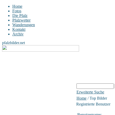
Home
Fotos
Die Pfalz
Pfalzwetter
Wanderungen
Kontakt
Archiv
pfalzbilder.net
Erweiterte Suche
Home
/ Top Bilder
Registrierte Benutzer
Benutzername: