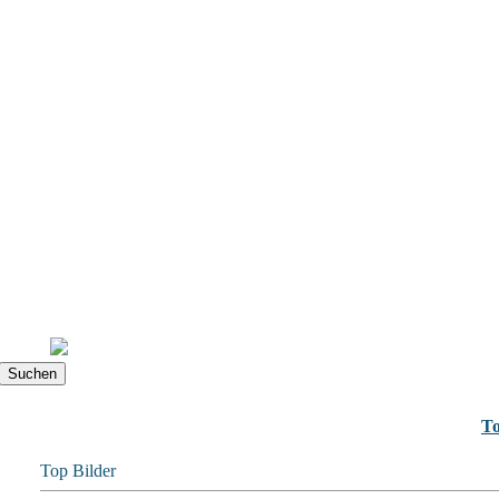
To
Top Bilder