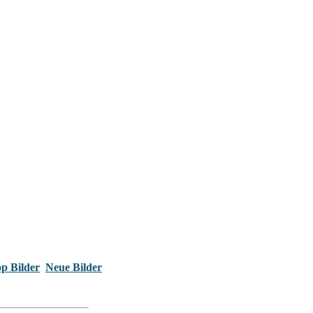
p Bilder
Neue Bilder