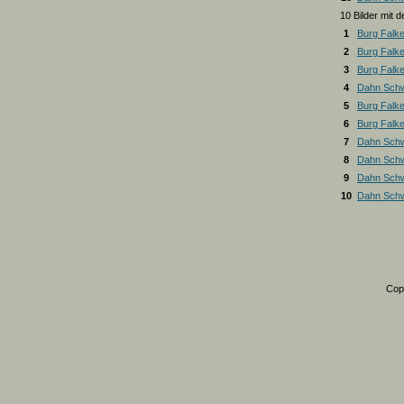
10 Bilder mit
1
Burg Falk
2
Burg Falk
3
Burg Falk
4
Dahn Schw
5
Burg Falk
6
Burg Falk
7
Dahn Schw
8
Dahn Schw
9
Dahn Schw
10
Dahn Schw
Cop