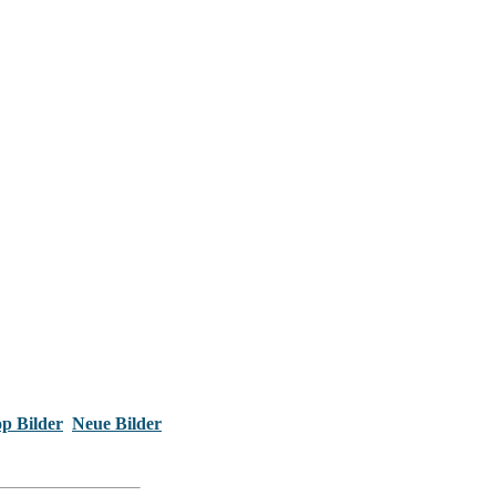
p Bilder
Neue Bilder