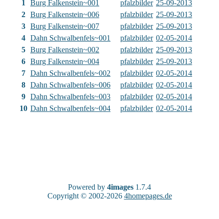
1
Burg Falkenstein~001
pfalzbilder
25-09-2013
2
Burg Falkenstein~006
pfalzbilder
25-09-2013
3
Burg Falkenstein~007
pfalzbilder
25-09-2013
4
Dahn Schwalbenfels~001
pfalzbilder
02-05-2014
5
Burg Falkenstein~002
pfalzbilder
25-09-2013
6
Burg Falkenstein~004
pfalzbilder
25-09-2013
7
Dahn Schwalbenfels~002
pfalzbilder
02-05-2014
8
Dahn Schwalbenfels~006
pfalzbilder
02-05-2014
9
Dahn Schwalbenfels~003
pfalzbilder
02-05-2014
10
Dahn Schwalbenfels~004
pfalzbilder
02-05-2014
Powered by
4images
1.7.4
Copyright © 2002-2026
4homepages.de