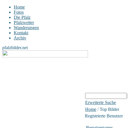
Home
Fotos
Die Pfalz
Pfalzwetter
Wanderungen
Kontakt
Archiv
pfalzbilder.net
Erweiterte Suche
Home
/ Top Bilder
Registrierte Benutzer
Benutzername: