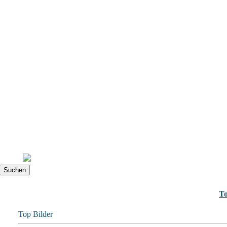
To
Top Bilder