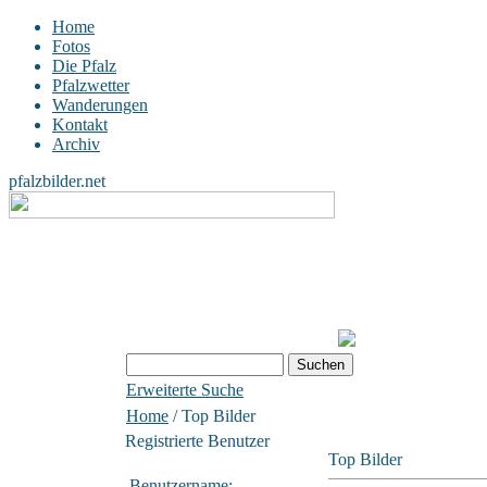
Home
Fotos
Die Pfalz
Pfalzwetter
Wanderungen
Kontakt
Archiv
pfalzbilder.net
Erweiterte Suche
Home
/ Top Bilder
Registrierte Benutzer
Top Bilder
Benutzername: