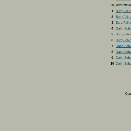
10 Bilder mit
1
Burg Falk
2
Burg Falk
3
Burg Falk
4
Dahn Schw
5
Burg Falk
6
Burg Falk
7
Dahn Schw
8
Dahn Schw
9
Dahn Schw
10
Dahn Schw
Cop