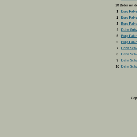
10 Bilder mit
1
Burg Falk
2
Burg Falk
3
Burg Falk
4
Dahn Schw
5
Burg Falk
6
Burg Falk
7
Dahn Schw
8
Dahn Schw
9
Dahn Schw
10
Dahn Schw
Cop