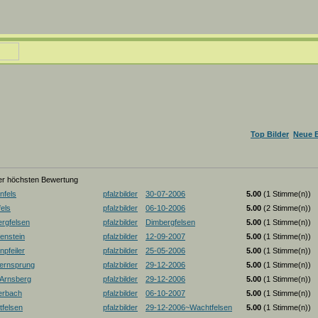
Top Bilder
Neue B
der höchsten Bewertung
nfels
pfalzbilder
30-07-2006
5.00
(1 Stimme(n))
els
pfalzbilder
06-10-2006
5.00
(2 Stimme(n))
rgfelsen
pfalzbilder
Dimbergfelsen
5.00
(1 Stimme(n))
enstein
pfalzbilder
12-09-2007
5.00
(1 Stimme(n))
pfeiler
pfalzbilder
25-05-2006
5.00
(1 Stimme(n))
ernsprung
pfalzbilder
29-12-2006
5.00
(1 Stimme(n))
-Arnsberg
pfalzbilder
29-12-2006
5.00
(1 Stimme(n))
erbach
pfalzbilder
06-10-2007
5.00
(1 Stimme(n))
felsen
pfalzbilder
29-12-2006~Wachtfelsen
5.00
(1 Stimme(n))