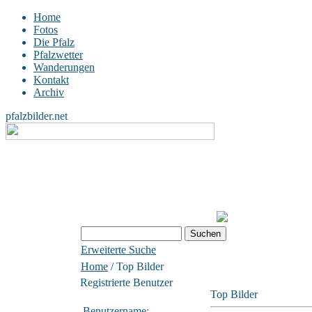
Home
Fotos
Die Pfalz
Pfalzwetter
Wanderungen
Kontakt
Archiv
pfalzbilder.net
Erweiterte Suche
Home
/ Top Bilder
Registrierte Benutzer
Top Bilder
Benutzername: