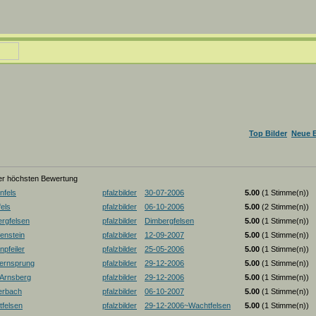
Top Bilder
Neue B
der höchsten Bewertung
nfels
pfalzbilder
30-07-2006
5.00
(1 Stimme(n))
els
pfalzbilder
06-10-2006
5.00
(2 Stimme(n))
rgfelsen
pfalzbilder
Dimbergfelsen
5.00
(1 Stimme(n))
enstein
pfalzbilder
12-09-2007
5.00
(1 Stimme(n))
pfeiler
pfalzbilder
25-05-2006
5.00
(1 Stimme(n))
ernsprung
pfalzbilder
29-12-2006
5.00
(1 Stimme(n))
-Arnsberg
pfalzbilder
29-12-2006
5.00
(1 Stimme(n))
erbach
pfalzbilder
06-10-2007
5.00
(1 Stimme(n))
felsen
pfalzbilder
29-12-2006~Wachtfelsen
5.00
(1 Stimme(n))